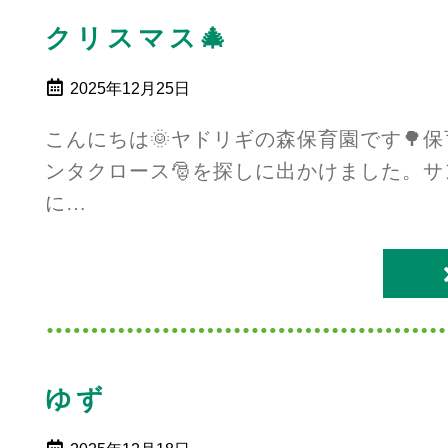
クリスマス🎄
2025年12月25日
こんにちは🌞ヤドリギの森保育園です🌳
ンタクロース🎅を探しに出かけました。
に…
ゆず