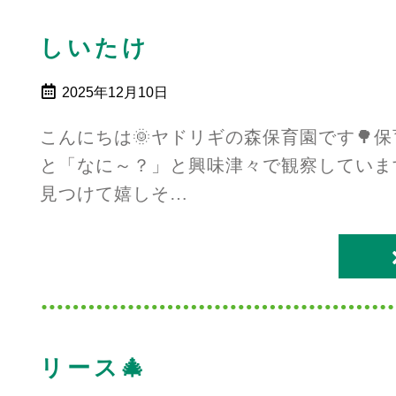
しいたけ
2025年12月10日
こんにちは🌞ヤドリギの森保育園です🌳
と「なに～？」と興味津々で観察していま
見つけて嬉しそ…
リース🎄