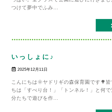
つけて夢中でふみ…
いっしょに♪
2025年12月11日
こんにちは🌞ヤドリギの森保育園です🌳
ちは「すべり台！」「トンネル！」と何で
分たちで遊びを作…