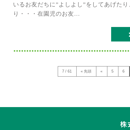
いるお友だちに”よしよし”をしてあげた
り・・・在園児のお友…
7 / 61
« 先頭
«
5
6