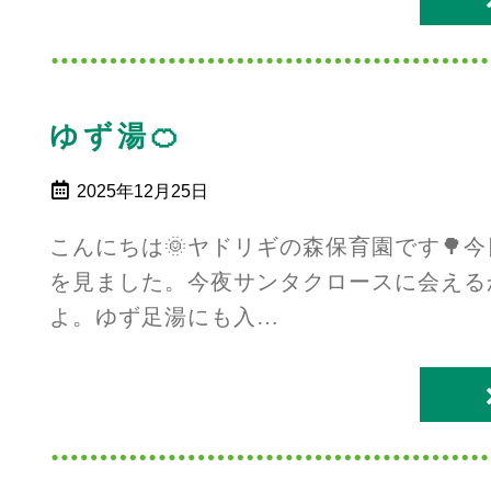
ゆず湯🍊
2025年12月25日
こんにちは🌞ヤドリギの森保育園です🌳
を見ました。今夜サンタクロースに会える
よ。ゆず足湯にも入…