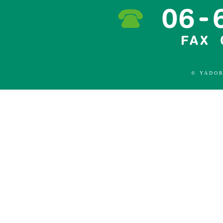
© YADOR