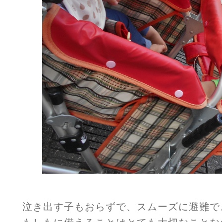
泣き出す子もおらずで、スムーズに避難で