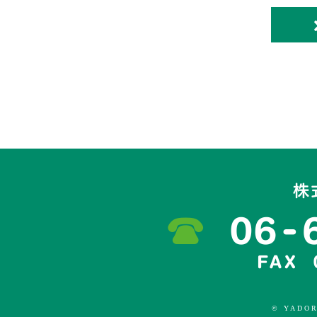
© YADOR