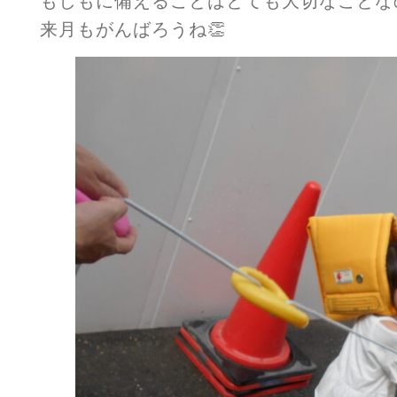
もしもに備えることはとても大切なことな
来月もがんばろうね👏