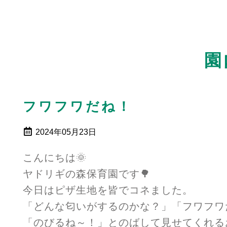
園
フワフワだね！
2024年05月23日
こんにちは🌞
ヤドリギの森保育園です🌳
今日はピザ生地を皆でコネました。
「どんな匂いがするのかな？」「フワフワ
「のびるね～！」とのばして見せてくれる