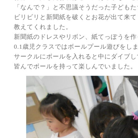
「なんで？」と不思議そうだった子どもた
ビリビリと新聞紙を破くとお花が出て来て
教えてくれました。
新聞紙のドレスやリボン、紙てっぽうを作
0.1歳児クラスではボールプール遊びをし
サークルにボールを入れると中にダイブし
皆んでボールを持って楽しんでいました。