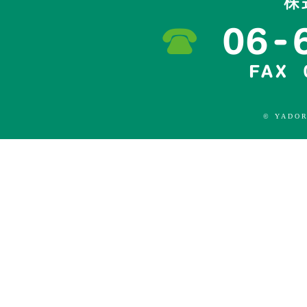
© YADOR