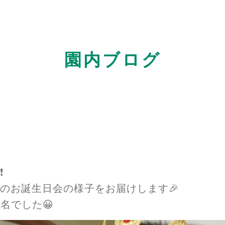
園内ブログ
❗
のお誕生日会の様子をお届けします🎉
名でした😀