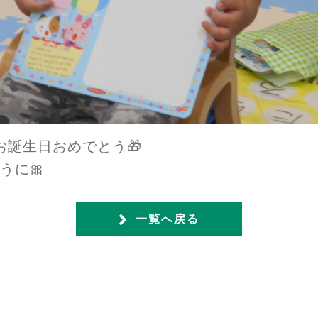
お誕生日おめでとう🎁
うに🎀
一覧へ戻る