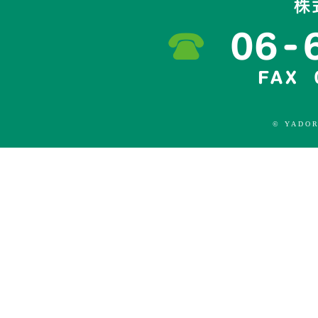
© YADOR