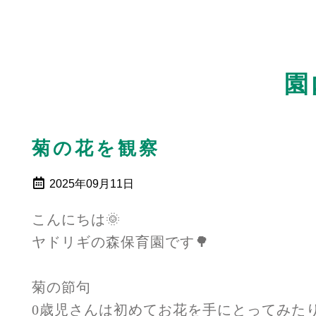
園
菊の花を観察
2025年09月11日
こんにちは🌞
ヤドリギの森保育園です🌳
菊の節句
0歳児さんは初めてお花を手にとってみた