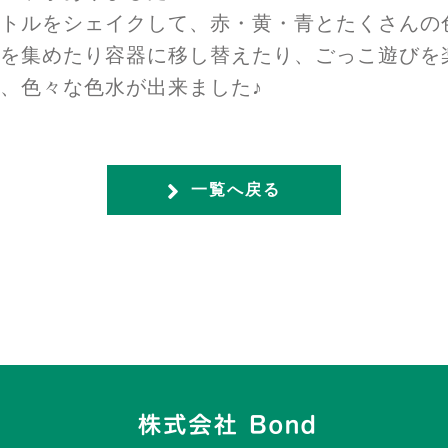
トルをシェイクして、赤・黄・青とたくさんの
を集めたり容器に移し替えたり、ごっこ遊びを
、色々な色水が出来ました♪
一覧へ戻る