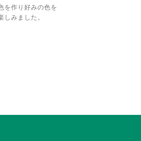
色を作り好みの色を
楽しみました。