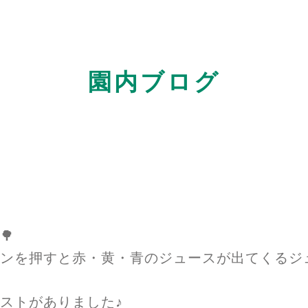
園内ブログ
🌳
ンを押すと赤・黄・青のジュースが出てくるジ
ストがありました♪