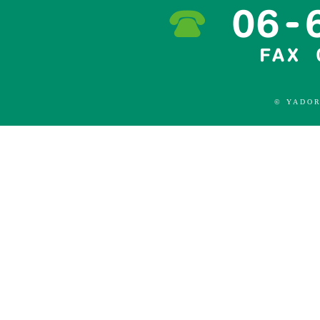
© YADOR