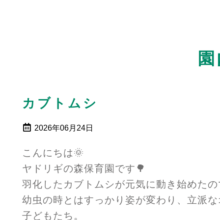
園
カブトムシ
2026年06月24日
こんにちは🌞
ヤドリギの森保育園です🌳
羽化したカブトムシが元気に動き始めたの
幼虫の時とはすっかり姿が変わり、立派な
子どもたち。